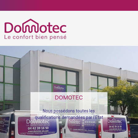
DOMOTEC
Nous possédons toutes les
qualifications demandées par l'Etat