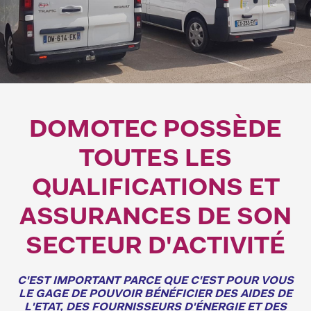
DOMOTEC POSSÈDE
TOUTES LES
QUALIFICATIONS ET
ASSURANCES DE SON
SECTEUR D'ACTIVITÉ
C'EST IMPORTANT PARCE QUE C'EST POUR VOUS
LE GAGE DE POUVOIR BÉNÉFICIER DES AIDES DE
L'ETAT, DES FOURNISSEURS D'ÉNERGIE ET DES