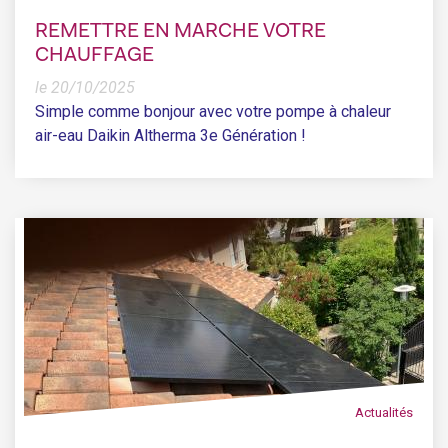
REMETTRE EN MARCHE VOTRE
CHAUFFAGE
le 20/10/2025
Simple comme bonjour avec votre pompe à chaleur
air-eau Daikin Altherma 3e Génération !
Actualités