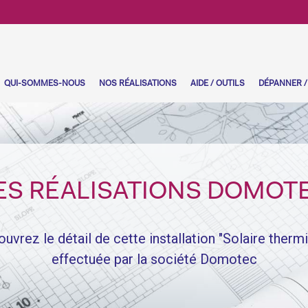
URRENT)
QUI-SOMMES-NOUS
NOS RÉALISATIONS
AIDE / OUTILS
DÉPANNER /
ES RÉALISATIONS DOMOT
uvrez le détail de cette installation "Solaire therm
effectuée par la société Domotec