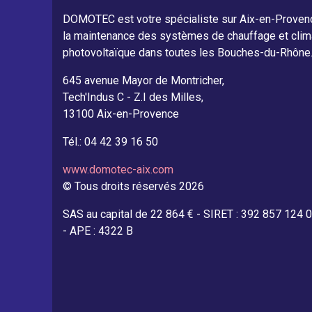
DOMOTEC est votre spécialiste sur Aix-en-Provence d
la maintenance des systèmes de chauffage et climat
photovoltaïque dans toutes les Bouches-du-Rhône
645 avenue Mayor de Montricher,
Tech'Indus C - Z.I des Milles,
13100 Aix-en-Provence
Tél.: 04 42 39 16 50
www.domotec-aix.com
© Tous droits réservés 2026
SAS au capital de 22 864 € - SIRET : 392 857 124 
- APE : 4322 B