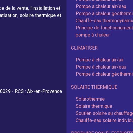
Pompe à chaleur air/eau
e la vente, l'installation et
Pompe à chaleur géotherm
isation, solaire thermique et
Chauffe-eau thermodynami
.
Principe de fonctionnement
pompe à chaleur
CLIMATISER
Pompe à chaleur air/air
Pompe à chaleur air/eau
Pompe à chaleur géotherm
SOLAIRE THERMIQUE
00029 - RCS : Aix-en-Provence
Solarothermie
Solaire thermique
Soutien solaire au chauffag
Chauffe-eau solaire individ