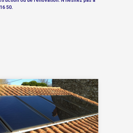
truction ou de rénovation. N'hésitez pas à
16 50.