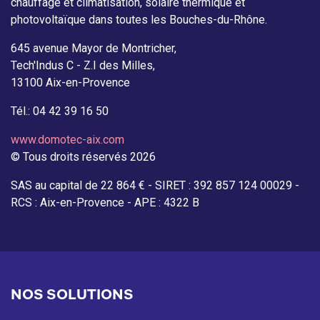
chauffage et climatisation, solaire thermique et
photovoltaïque dans toutes les Bouches-du-Rhône.
645 avenue Mayor de Montricher,
Tech'Indus C - Z.I des Milles,
13100 Aix-en-Provence
Tél.: 04 42 39 16 50
www.domotec-aix.com
© Tous droits réservés 2026
SAS au capital de 22 864 € - SIRET : 392 857 124 00029 -
RCS : Aix-en-Provence - APE : 4322 B
NOS SOLUTIONS