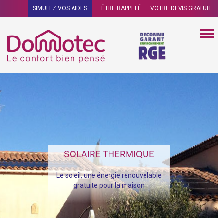
SIMULEZ VOS AIDES
ÊTRE RAPPELÉ
VOTRE DEVIS GRATUIT
SOLAIRE THERMIQUE
Le soleil, une énergie renouvelable
gratuite pour la maison