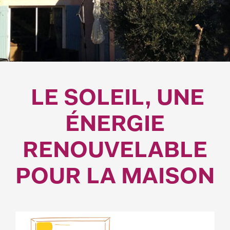
LE SOLEIL, UNE
ÉNERGIE
RENOUVELABLE
POUR LA MAISON