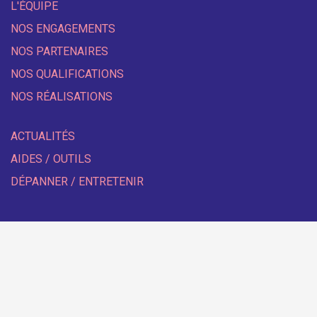
L'ÉQUIPE
NOS ENGAGEMENTS
NOS PARTENAIRES
NOS QUALIFICATIONS
NOS RÉALISATIONS
ACTUALITÉS
AIDES / OUTILS
DÉPANNER / ENTRETENIR