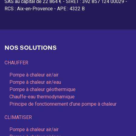
SAS au capital de 22 864 € - SIRET : 392 857 124 00029 -
RCS : Aix-en-Provence - APE : 4322 B
NOS SOLUTIONS
CHAUFFER
Pompe à chaleur air/air
Pompe à chaleur air/eau
Pompe à chaleur géothermique
Chauffe-eau thermodynamique
Principe de fonctionnement d'une pompe à chaleur
CLIMATISER
Pompe à chaleur air/air