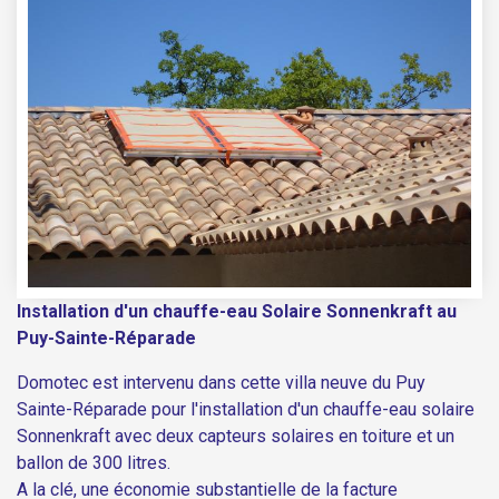
Installation d'un chauffe-eau Solaire Sonnenkraft au
Puy-Sainte-Réparade
Domotec est intervenu dans cette villa neuve du Puy
Sainte-Réparade pour l'installation d'un chauffe-eau solaire
Sonnenkraft avec deux capteurs solaires en toiture et un
ballon de 300 litres.
A la clé, une économie substantielle de la facture